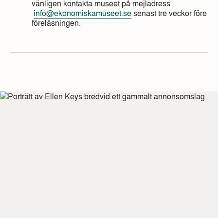
vänligen kontakta museet på mejladress
info@ekonomiskamuseet.se
senast tre veckor före
föreläsningen.