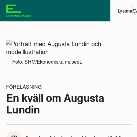
Lyssna
S
Foto: SHM/Ekonomiska museet.
FÖRELÄSNING
En kväll om Augusta
Lundin