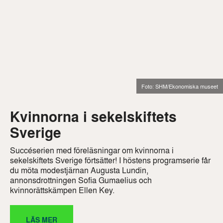
Foto: SHM/Ekonomiska museet
Kvinnorna i sekelskiftets
Sverige
Succéserien med föreläsningar om kvinnorna i
sekelskiftets Sverige förtsätter! I höstens programserie får
du möta modestjärnan Augusta Lundin,
annonsdrottningen Sofia Gumaelius och
kvinnorättskämpen Ellen Key.
LÄS MER