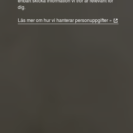
enbart skicka information vi tror är relevant för
dig.
Läs mer om hur vi hanterar personuppgifter »