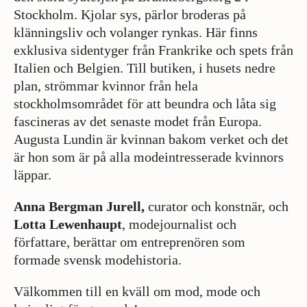
Stockholm. Kjolar sys, pärlor broderas på
klänningsliv och volanger rynkas. Här finns
exklusiva sidentyger från Frankrike och spets från
Italien och Belgien. Till butiken, i husets nedre
plan, strömmar kvinnor från hela
stockholmsområdet för att beundra och låta sig
fascineras av det senaste modet från Europa.
Augusta Lundin är kvinnan bakom verket och det
är hon som är på alla modeintresserade kvinnors
läppar.
Anna Bergman Jurell,
curator och konstnär, och
Lotta Lewenhaupt
, modejournalist och
författare, berättar om entreprenören som
formade svensk modehistoria.
Välkommen till en kväll om mod, mode och