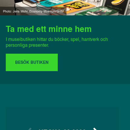
Photo: Jens Mohr, Economy Museum/SHM
Ta med ett minne hem
I museibutiken hittar du böcker, spel, hantverk och
personliga presenter.
BESÖK BUTIKEN