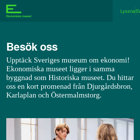
Lyssna
S
Besök oss
Upptäck Sveriges museum om ekonomi!
Ekonomiska museet ligger i samma
byggnad som Historiska museet. Du hittar
oss en kort promenad från Djurgårdsbron,
Karlaplan och Östermalmstorg.