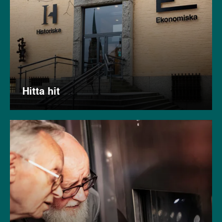
Hitta hit