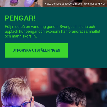
Foto: Daniel Gustafsson, Ekonomiska museet/SHM
PENGAR!
Följ med på en vandring genom Sveriges historia och
upptäck hur pengar och ekonomi har förändrat samhället
och människors liv.
UTFORSKA UTSTÄLLNINGEN