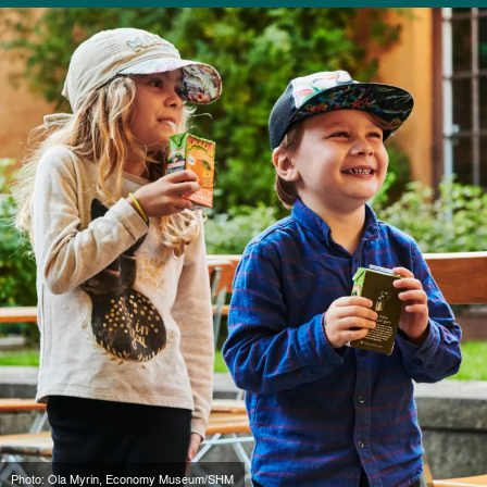
Photo: Ola Myrin, Economy Museum/SHM