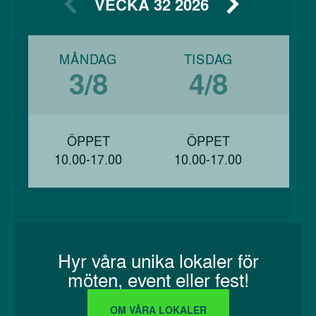
VECKA 32 2026
MÅNDAG
TISDAG
O
3/8
4/8
ÖPPET
ÖPPET
Ö
10.00-17.00
10.00-17.00
10.
Hyr våra unika lokaler för
möten, event eller fest!
OM VÅRA LOKALER