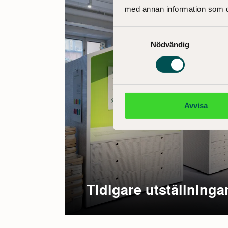
med annan information som du 
Samtyckesval
Nödvändig
Avvisa
Tidigare utställninga