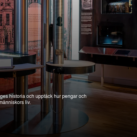
ges historia och upptäck hur pengar och
änniskors liv.