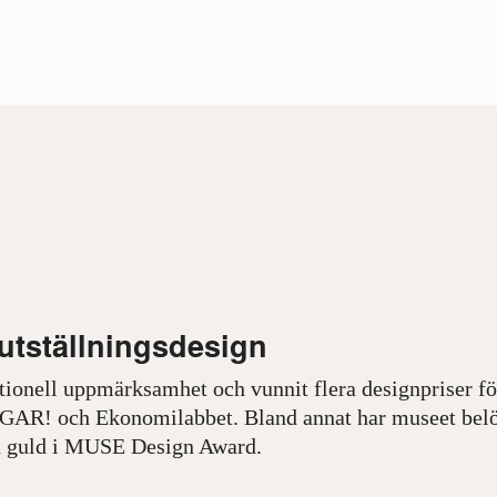
 utställningsdesign
nationell uppmärksamhet och vunnit flera designpriser fö
NGAR! och Ekonomilabbet. Bland annat har museet bel
 guld i MUSE Design Award.