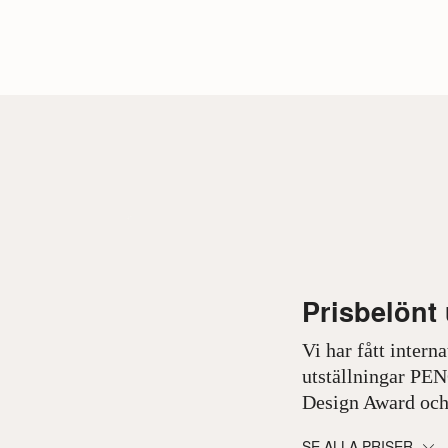
Prisbelönt
Vi har fått inter
utställningar PE
Design Award och
SE ALLA PRISER