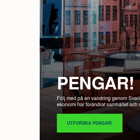
PENGAR!
Följ med på en vandring genom Sveri
ekonomi har förändrat samhället och m
UTFORSKA PENGAR!