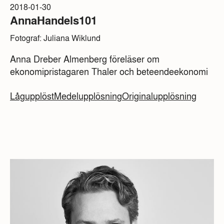
2018-01-30
AnnaHandels101
Fotograf: Juliana Wiklund
Anna Dreber Almenberg föreläser om
ekonomipristagaren Thaler och beteendeekonomi
Lågupplöst
Medelupplösning
Originalupplösning