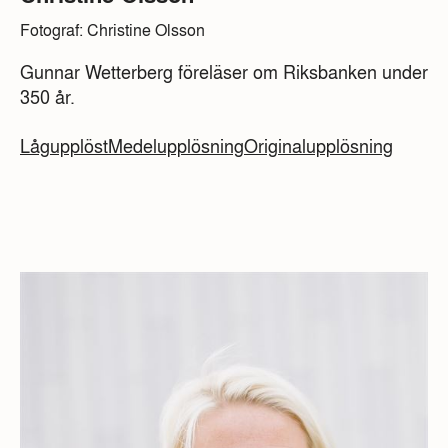
Fotograf: Christine Olsson
Gunnar Wetterberg föreläser om Riksbanken under
350 år.
Lågupplöst
Medelupplösning
Originalupplösning