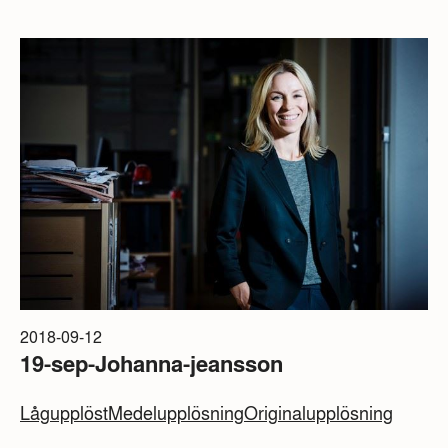
2018-09-12
19-sep-Johanna-jeansson
Lågupplöst
Medelupplösning
Originalupplösning