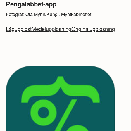
Pengalabbet-app
Fotograf: Ola Myrin/Kungl. Myntkabinettet
Lågupplöst
Medelupplösning
Originalupplösning