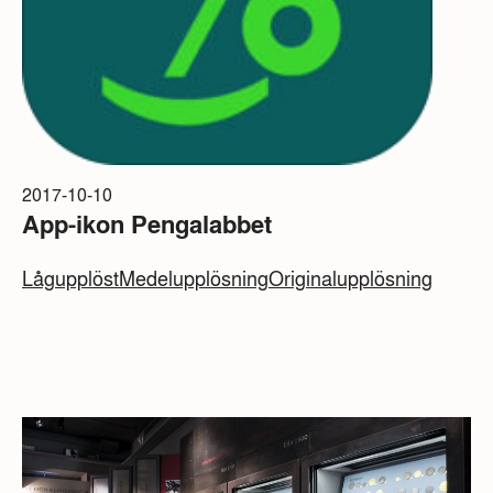
2017-10-10
App-ikon Pengalabbet
Lågupplöst
Medelupplösning
Originalupplösning