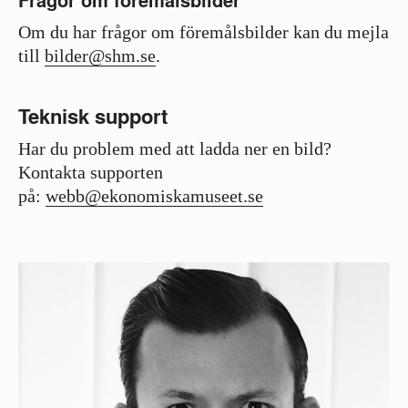
Frågor om föremålsbilder
Om du har frågor om föremålsbilder kan du mejla
till
bilder@shm.se
.
Teknisk support
Har du problem med att ladda ner en bild?
Kontakta supporten
på:
webb@ekonomiskamuseet.se