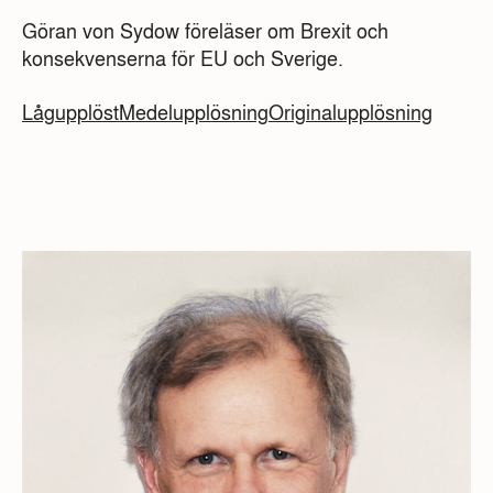
Göran von Sydow föreläser om Brexit och
konsekvenserna för EU och Sverige.
Lågupplöst
Medelupplösning
Originalupplösning