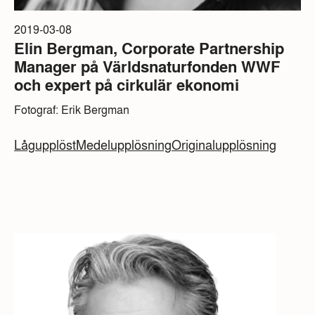
2019-03-08
Elin Bergman, Corporate Partnership
Manager på Världsnaturfonden WWF
och expert på cirkulär ekonomi
Fotograf: Erik Bergman
Lågupplöst
Medelupplösning
Originalupplösning