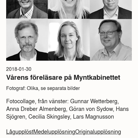
2018-01-30
Vårens föreläsare på Myntkabinettet
Fotograf: Olika, se separata bilder
Fotocollage, från vänster: Gunnar Wetterberg,
Anna Dreber Almenberg, Göran von Sydow, Hans
Sjögren, Cecilia Skingsley, Lars Magnusson
Lågupplöst
Medelupplösning
Originalupplösning