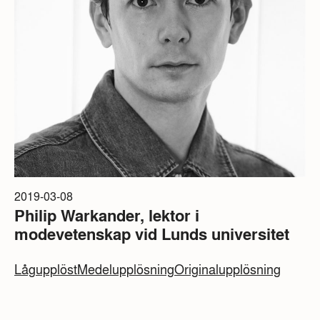
2019-03-08
Philip Warkander, lektor i
modevetenskap vid Lunds universitet
Lågupplöst
Medelupplösning
Originalupplösning