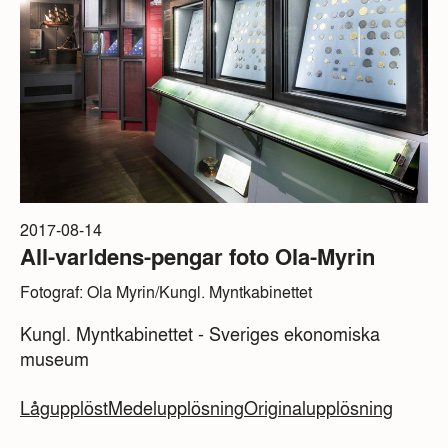
2017-08-14
All-varldens-pengar foto Ola-Myrin
Fotograf: Ola Myrin/Kungl. Myntkabinettet
Kungl. Myntkabinettet - Sveriges ekonomiska
museum
Lågupplöst
Medelupplösning
Originalupplösning