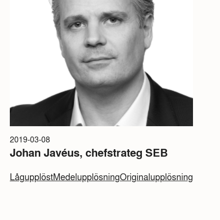
2019-03-08
Johan Javéus, chefstrateg SEB
Lågupplöst
Medelupplösning
Originalupplösning