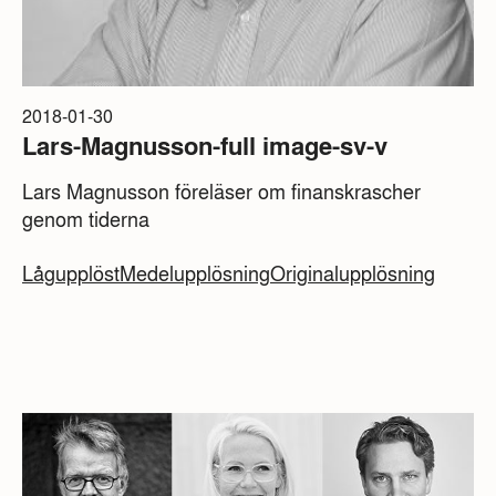
2018-01-30
Lars-Magnusson-full image-sv-v
Lars Magnusson föreläser om finanskrascher
genom tiderna
Lågupplöst
Medelupplösning
Originalupplösning