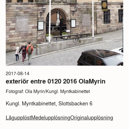
2017-08-14
exteriör entre 0120 2016 OlaMyrin
Fotograf: Ola Myrin/Kungl. Myntkabinettet
Kungl. Myntkabinettet, Slottsbacken 6
Lågupplöst
Medelupplösning
Originalupplösning