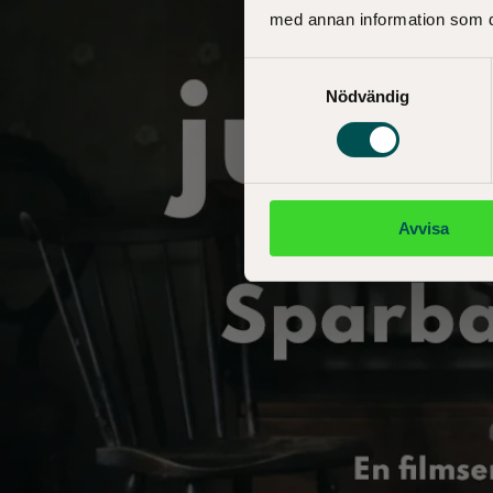
med annan information som du 
Samtyckesval
Nödvändig
Avvisa