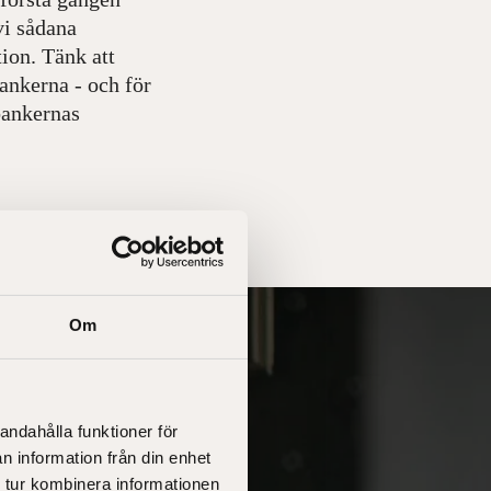
vi sådana
ion. Tänk att
bankerna - och för
rbankernas
Om
andahålla funktioner för
n information från din enhet
 tur kombinera informationen