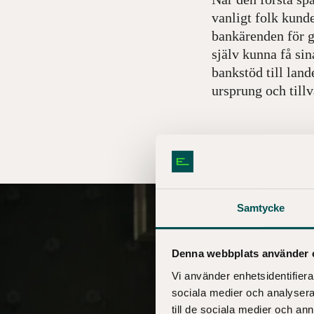
vanligt folk kunde
bankärenden för g
själv kunna få sin
bankstöd till land
ursprung och tillv
Samtycke
Denna webbplats använder 
Vi använder enhetsidentifierar
sociala medier och analysera 
till de sociala medier och a