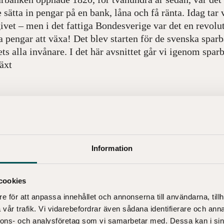
 sätta in pengar på en bank, låna och få ränta. Idag tar 
ivet – men i det fattiga Bondesverige var det en revolut
a pengar att växa! Det blev starten för de svenska spar
ets alla invånare. I det här avsnittet går vi igenom spa
äxt
Information
cookies
e för att anpassa innehållet och annonserna till användarna, tillh
vår trafik. Vi vidarebefordrar även sådana identifierare och anna
nnons- och analysföretag som vi samarbetar med. Dessa kan i sin