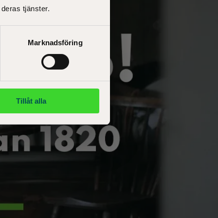
deras tjänster.
Marknadsföring
Tillåt alla