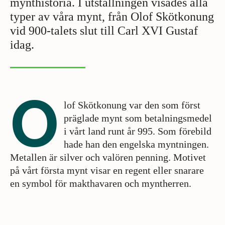
mynthistoria. I utställningen visades alla
typer av våra mynt, från Olof Skötkonung
vid 900-talets slut till Carl XVI Gustaf
idag.
O
lof Skötkonung var den som först
präglade mynt som betalningsmedel
i vårt land runt år 995. Som förebild
hade han den engelska myntningen.
Metallen är silver och valören penning. Motivet
på vårt första mynt visar en regent eller snarare
en symbol för makthavaren och myntherren.