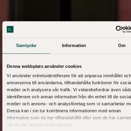
Samtycke
Information
Om
Denna webbplats använder cookies
Vi använder enhetsidentifierare för att anpassa innehållet oc
annonserna till användarna, tillhandahålla funktioner för socia
medier och analysera vår trafik. Vi vidarebefordrar även såd
identifierare och annan information från din enhet till de socia
medier och annons- och analysföretag som vi samarbetar m
Dessa kan i sin tur kombinera informationen med annan
information som du har tillhandahållit eller som de har samlat
när du har använt deras tjänster.