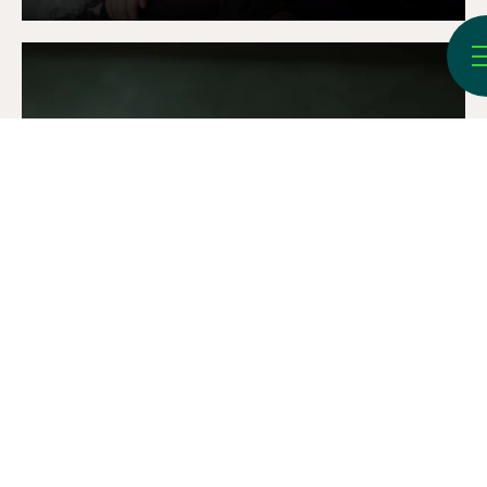
Museibutik