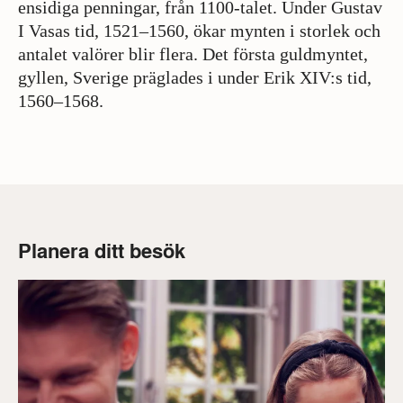
ensidiga penningar, från 1100-talet. Under Gustav
I Vasas tid, 1521–1560, ökar mynten i storlek och
antalet valörer blir flera. Det första guldmyntet,
gyllen, Sverige präglades i under Erik XIV:s tid,
1560–1568.
Planera ditt besök