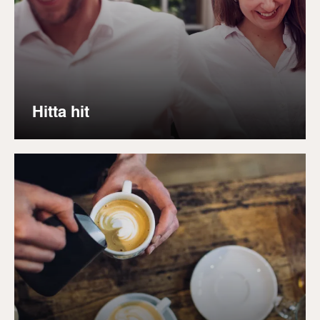
Hitta hit