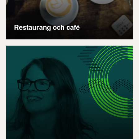
Restaurang och café