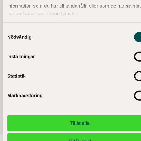
information som du har tillhandahållit eller som de har samlat
när du har använt deras tjänster.
Samtyckesval
Nödvändig
Inställningar
Statistik
Marknadsföring
Museibutik
Tillåt alla