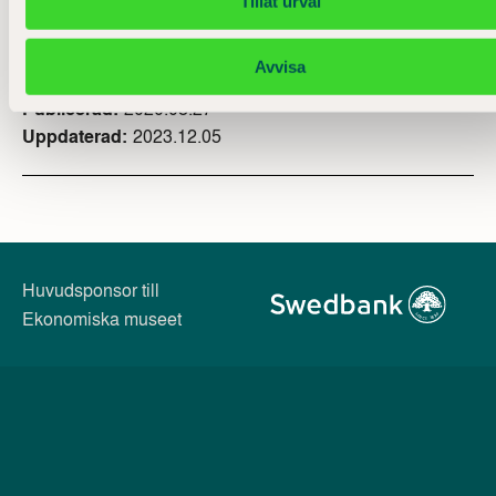
Tillåt urval
Avvisa
Publicerad
2020.08.27
Uppdaterad
2023.12.05
Huvudsponsor till
Ekonomiska museet