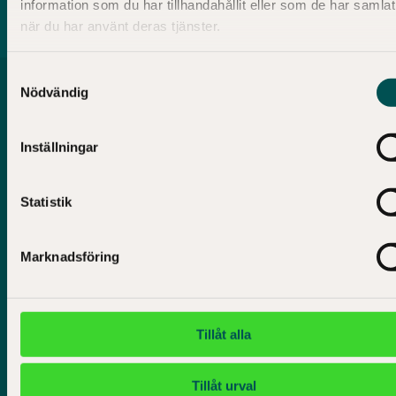
information som du har tillhandahållit eller som de har samlat
Ekonomiska museet
när du har använt deras tjänster.
Samtyckesval
Nödvändig
Inställningar
Statistik
Marknadsföring
Tillåt alla
Tillåt urval