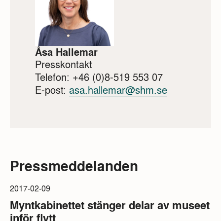
Åsa Hallemar
Presskontakt
Telefon: +46 (0)8-519 553 07
E-post:
asa.hallemar@shm.se
Pressmeddelanden
2017-02-09
Myntkabinettet stänger delar av museet
inför flytt